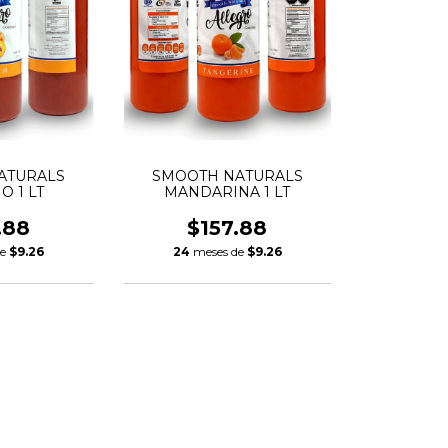
ATURALS
SMOOTH NATURALS
 1 LT
MANDARINA 1 LT
.88
$157.88
de
$9.26
24
meses de
$9.26