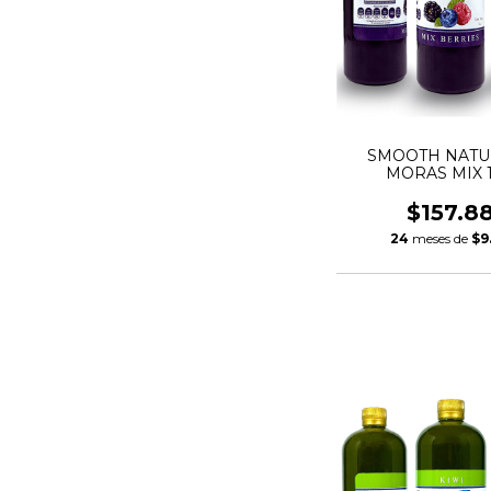
SMOOTH NATU
MORAS MIX 1
$157.8
24
meses de
$9