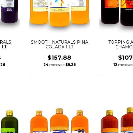
RALS
SMOOTH NATURALS PINA
TOPPING 
 LT
COLADA 1 LT
CHAMOY
8
$157.88
$107
.26
24
meses de
$9.26
12
meses d