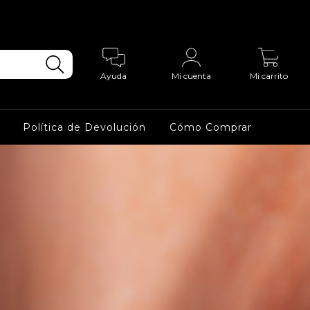
0
Ayuda
Mi cuenta
Mi carrito
Política de Devolución
Cómo Comprar