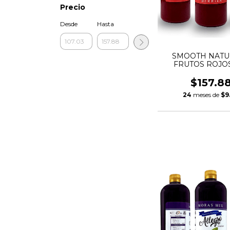
Precio
Desde
Hasta
SMOOTH NATU
FRUTOS ROJOS
$157.8
24
meses de
$9