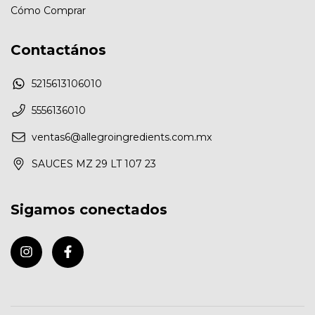
Cómo Comprar
Contactános
5215613106010
5556136010
ventas6@allegroingredients.com.mx
SAUCES MZ 29 LT 107 23
Sigamos conectados