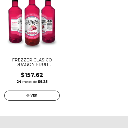
FREZZER CLÁSICO
DRAGON FRUIT
GOURMET ALLEGRO 1 LT
$157.62
24
meses de
$9.25
VER