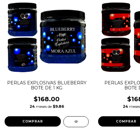
PERLAS EXPLOSIVAS BLUEBERRY
PERLAS EXPLO
BOTE DE 1 KG
BOTE D
$168.00
$16
24
meses de
$9.86
24
meses