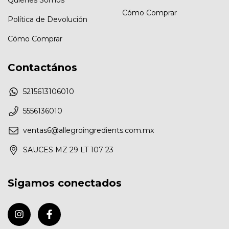
Cómo Comprar
Política de Devolución
Cómo Comprar
Contactános
5215613106010
5556136010
ventas6@allegroingredients.com.mx
SAUCES MZ 29 LT 107 23
Sigamos conectados