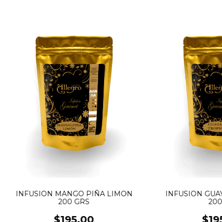
INFUSION MANGO PIÑA LIMON
INFUSION GUA
200 GRS
200
$195.00
$19