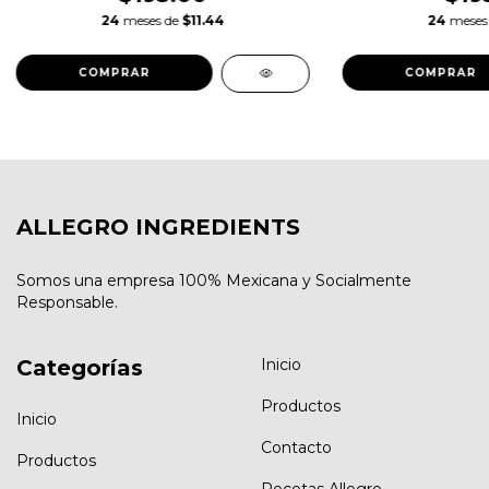
24
meses de
$11.44
24
meses
ALLEGRO INGREDIENTS
Somos una empresa 100% Mexicana y Socialmente
Responsable.
Categorías
Inicio
Productos
Inicio
Contacto
Productos
Recetas Allegro