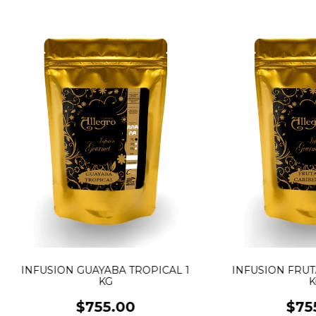
INFUSION GUAYABA TROPICAL 1
INFUSION FRUT
KG
K
$755.00
$75