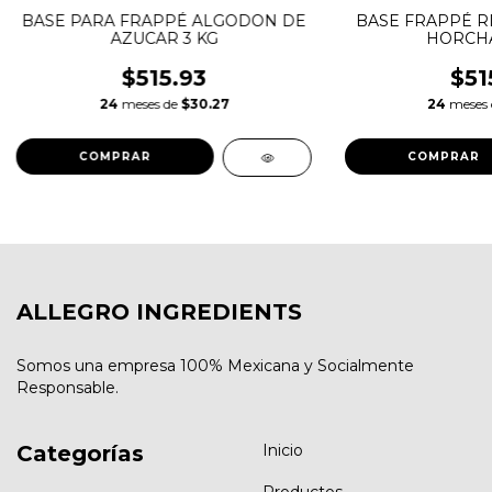
BASE PARA FRAPPÉ ALGODON DE
BASE FRAPPÉ R
AZUCAR 3 KG
HORCHA
$515.93
$51
24
meses de
$30.27
24
meses
ALLEGRO INGREDIENTS
Somos una empresa 100% Mexicana y Socialmente
Responsable.
Categorías
Inicio
Productos