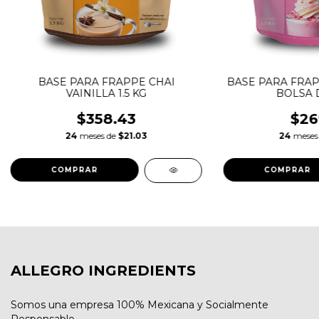
BASE PARA FRAPPE CHAI
BASE PARA FRA
VAINILLA 1.5 KG
BOLSA D
$358.43
$26
24
meses de
$21.03
24
meses
ALLEGRO INGREDIENTS
Somos una empresa 100% Mexicana y Socialmente