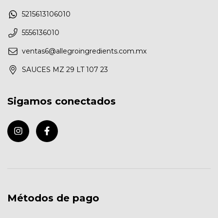
5215613106010
5556136010
ventas6@allegroingredients.com.mx
SAUCES MZ 29 LT 107 23
Sigamos conectados
Métodos de pago