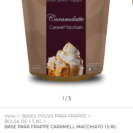
1
/
3
Inicio
>
BASES POLVO PARA FRAPPE
>
BOLSA DE 1. 5 KG
>
BASE PARA FRAPPE CARAMELL MACCHIATO 1.5 KG