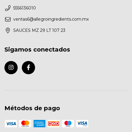
5556136010
ventas6@allegroingredients.com.mx
SAUCES MZ 29 LT 107 23
Sigamos conectados
Métodos de pago