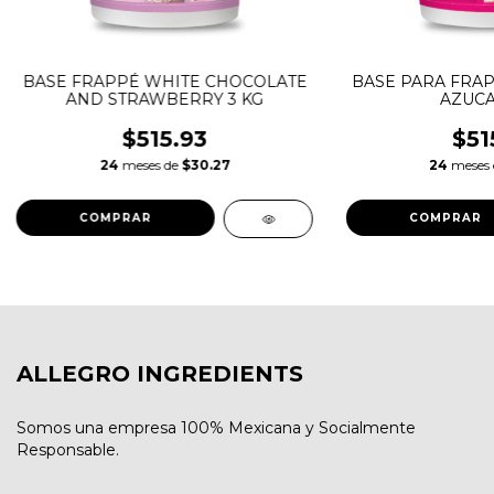
BASE FRAPPÉ WHITE CHOCOLATE
BASE PARA FRA
AND STRAWBERRY 3 KG
AZUCA
$515.93
$51
24
meses de
$30.27
24
meses
ALLEGRO INGREDIENTS
Somos una empresa 100% Mexicana y Socialmente
Responsable.